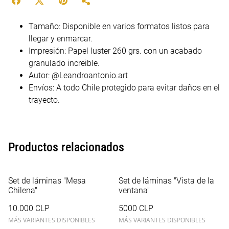
Tamaño: Disponible en varios formatos listos para
llegar y enmarcar.
Impresión: Papel luster 260 grs. con un acabado
granulado increible.
Autor: @Leandroantonio.art
Envíos: A todo Chile protegido para evitar daños en el
trayecto.
Productos relacionados
Set de láminas "Mesa
Set de láminas "Vista de la
Chilena"
ventana"
10.000 CLP
5000 CLP
MÁS VARIANTES DISPONIBLES
MÁS VARIANTES DISPONIBLES