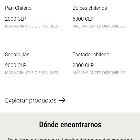
Pan Chileno
Dulces chilenos
2000 CLP
6000 CLP
MÁS VARIANTES DISPONIBLES
MÁS VARIANTES DISPONIBLES
Sopaipillas
Tostador chileno
2000 CLP
2000 CLP
MÁS VARIANTES DISPONIBLES
MÁS VARIANTES DISPONIBLES
Explorar productos
Dónde encontrarnos