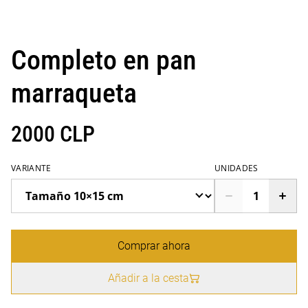
Completo en pan
marraqueta
2000 CLP
VARIANTE
UNIDADES
Comprar ahora
Añadir a la cesta