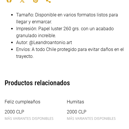
Tamaño: Disponible en varios formatos listos para
llegar y enmarcar.
Impresión: Papel luster 260 grs. con un acabado
granulado increible.
Autor: @Leandroantonio.art
Envíos: A todo Chile protegido para evitar daños en el
trayecto.
Productos relacionados
Feliz cumpleaños
Humitas
2000 CLP
2000 CLP
MÁS VARIANTES DISPONIBLES
MÁS VARIANTES DISPONIBLES