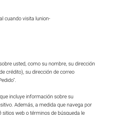
l cuando visita lunion-
n sobre usted, como su nombre, su dirección
de crédito), su dirección de correo
Pedido".
 que incluye información sobre su
positivo. Además, a medida que navega por
ué sitios web o términos de búsqueda le