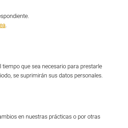
espondiente.
pea
.
l tiempo que sea necesario para prestarle
riodo, se suprimirán sus datos personales.
cambios en nuestras prácticas o por otras