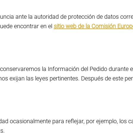
ncia ante la autoridad de protección de datos corr
puede encontrar en el
sitio web de la Comisión Euro
o, conservaremos la Información del Pedido durante e
nos exijan las leyes pertinentes. Después de este pe
dad ocasionalmente para reflejar, por ejemplo, los 
s.