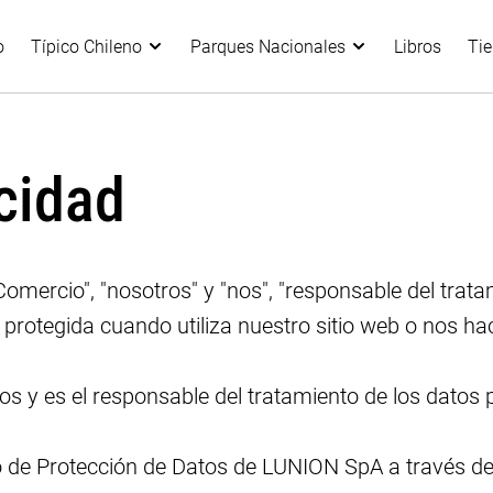
o
Típico Chileno
Parques Nacionales
Libros
Ti
acidad
ercio", "nosotros" y "nos", "responsable del tratam
rotegida cuando utiliza nuestro sitio web o nos hac
os y es el responsable del tratamiento de los dato
 de Protección de Datos de LUNION SpA a través del