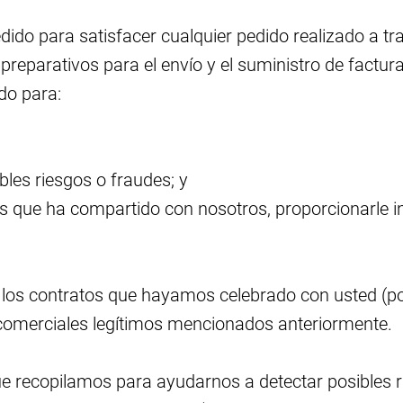
ido para satisfacer cualquier pedido realizado a travé
preparativos para el envío y el suministro de factu
do para:
bles riesgos o fraudes; y
 que ha compartido con nosotros, proporcionarle i
los contratos que hayamos celebrado con usted (por
s comerciales legítimos mencionados anteriormente.
ue recopilamos para ayudarnos a detectar posibles ri