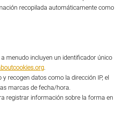
nformación recopilada automáticamente como
e a menudo incluyen un identificador único
aboutcookies.org
.
 y recogen datos como la dirección IP, el
y las marcas de fecha/hora.
para registrar información sobre la forma en