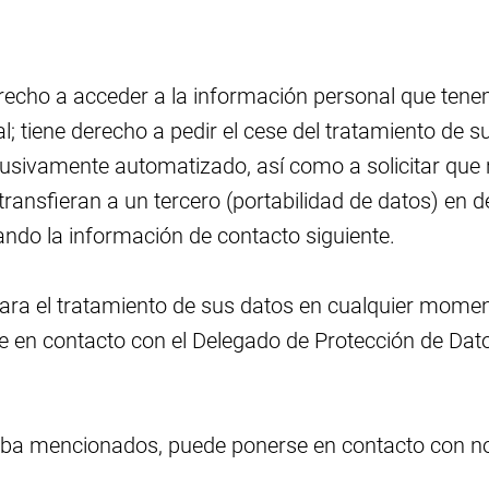
derecho a acceder a la información personal que tene
; tiene derecho a pedir el cese del tratamiento de s
clusivamente automatizado, así como a solicitar que
 transfieran a un tercero (portabilidad de datos) en
sando la información de contacto siguiente.
para el tratamiento de sus datos en cualquier momen
 en contacto con el Delegado de Protección de Datos
rriba mencionados, puede ponerse en contacto con n