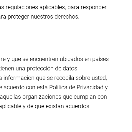
s regulaciones aplicables, para responder
para proteger nuestros derechos.
re y que se encuentren ubicados en países
tienen una protección de datos
la información que se recopila sobre usted,
acuerdo con esta Política de Privacidad y
n aquellas organizaciones que cumplan con
aplicable y de que existan acuerdos