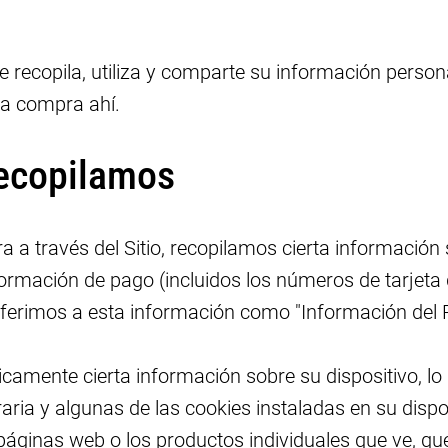
e recopila, utiliza y comparte su información persona
na compra ahí.
recopilamos
a a través del Sitio, recopilamos cierta informació
formación de pago (incluidos los números de tarjeta 
eferimos a esta información como "Información del 
icamente cierta información sobre su dispositivo, lo
raria y algunas de las cookies instaladas en su dis
 páginas web o los productos individuales que ve, q