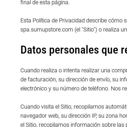
final de esta página.
Esta Política de Privacidad describe cómo s
spa.sumupstore.com (el "Sitio") o realiza u
Datos personales que 
Cuando realiza o intenta realizar una compr
de facturación, su dirección de envío, su in
electrónico y su número de teléfono. Nos r
Cuando visita el Sitio, recopilamos automát
navegador web, su dirección IP, su zona ho
el Sitio, recopilamos información sobre las