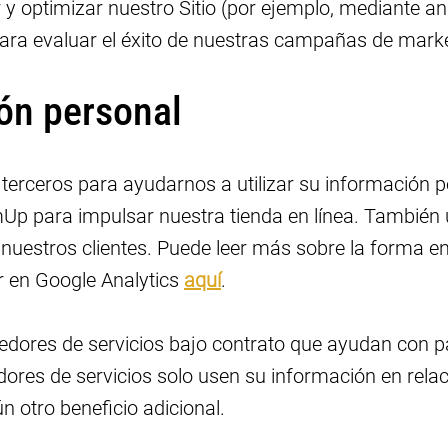
y optimizar nuestro Sitio (por ejemplo, mediante aná
 para evaluar el éxito de nuestras campañas de marke
ón personal
erceros para ayudarnos a utilizar su información p
Up para impulsar nuestra tienda en línea. También 
 nuestros clientes. Puede leer más sobre la forma e
r en Google Analytics
aquí
.
ores de servicios bajo contrato que ayudan con pa
ores de servicios solo usen su información en relac
n otro beneficio adicional.