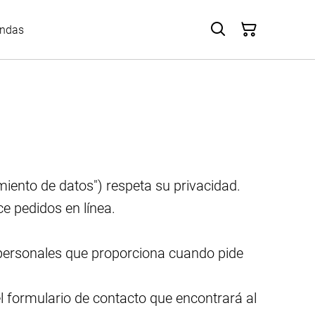
endas
iento de datos") respeta su privacidad.
e pedidos en línea.
s personales que proporciona cuando pide
 formulario de contacto que encontrará al