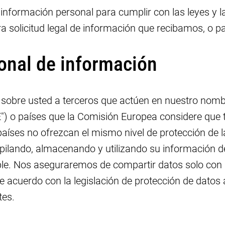
nformación personal para cumplir con las leyes y la
tra solicitud legal de información que recibamos, o 
ional de información
 sobre usted a terceros que actúen en nuestro nomb
") o países que la Comisión Europea considere que 
 países no ofrezcan el mismo nivel de protección de 
ando, almacenando y utilizando su información de 
cable. Nos aseguraremos de compartir datos solo co
 acuerdo con la legislación de protección de datos 
tes.